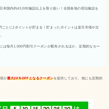
日本国内約43,000施設以上を取り扱い！全国各地の宿泊施設を
0円ごとに1ポイントが貯まる！貯まったポイントは楽天市場や次
能。
には毎月1,000円割引クーポンが配布されるほか、定期的なセー
宿が
最大20％OFFとなるクーポン
を提供しており、他にも定期的