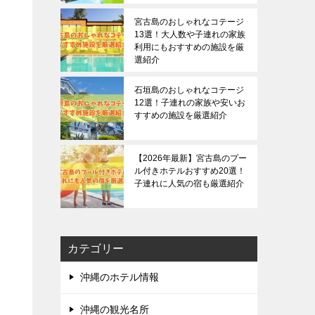
宮古島のおしゃれなコテージ
13選！大人数や子連れの家族
利用にもおすすめの施設を厳
選紹介
石垣島のおしゃれなコテージ
12選！子連れの家族や安いお
すすめの施設を厳選紹介
【2026年最新】宮古島のプー
ル付きホテルおすすめ20選！
子連れに人気の宿も厳選紹介
カテゴリー
沖縄のホテル情報
沖縄の観光名所