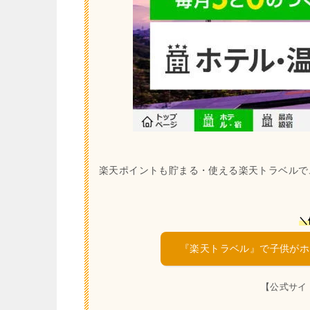
楽天ポイントも貯まる・使える楽天トラベルで
＼
『楽天トラベル』で子供がホ
【公式サイ