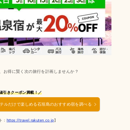
、お得に賢く次の旅行を計画しませんか？
値引きクーポン満載！／
テルだけで楽しめる石垣島のおすすめ宿を調べる
ト：
https://travel.rakuten.co.jp
】