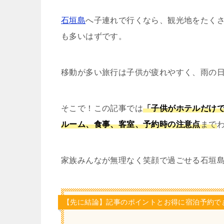
石垣島
へ子連れで行くなら、観光地をたく
も多いはずです。
移動が多い旅行は子供が疲れやすく、雨の
そこで！この記事では
「子供がホテルだけ
ルーム、食事、客室、予約時の注意点
まで
家族みんなが無理なく笑顔で過ごせる石垣
【先に結論】記事のポイントとお得に宿泊予約で