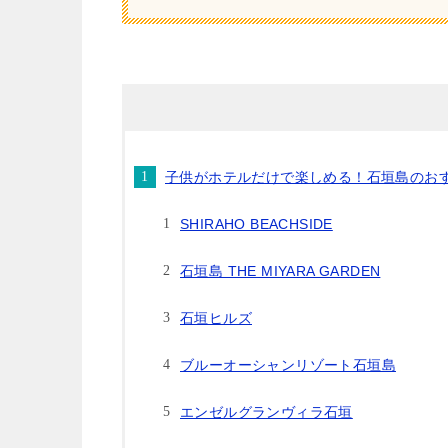
子供がホテルだけで楽しめる！石垣島のおす
SHIRAHO BEACHSIDE
石垣島 THE MIYARA GARDEN
石垣ヒルズ
ブルーオーシャンリゾート石垣島
エンゼルグランヴィラ石垣