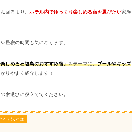
さん回るより、
ホテル内でゆっくり楽しめる宿を選びたい
家族
日や昼寝の時間も気になります。
で楽しめる石垣島のおすすめ宿」
をテーマに、
プールやキッズ
わかりやすく紹介します！
島の宿選びに役立ててください。
きる方法とは