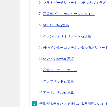
フサキビーチリゾート ホテル＆ヴィラズ
石垣島ビーチホテルサンシャイン
VIVOVIVA石垣島
グランヴィリオリゾート石垣島
ANAインターコンチネンタル石垣リゾート b
seven x seven 石垣
石垣シーサイドホテル
クラブメッド石垣島
アートホテル石垣島
子供がホテルだけで楽しめる石垣島のおす