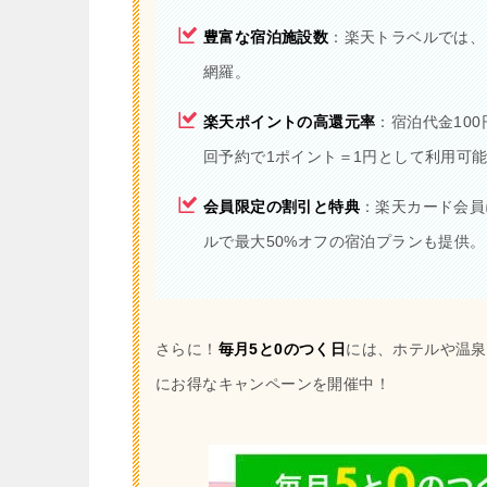
豊富な宿泊施設数
：楽天トラベルでは、
網羅。
楽天ポイントの高還元率
：宿泊代金10
回予約で1ポイント＝1円として利用可
会員限定の割引と特典
：楽天カード会員
ルで最大50%オフの宿泊プランも提供。
さらに！
毎月5と0のつく日
には、ホテルや温泉
にお得なキャンペーンを開催中！