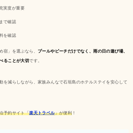
充実度が重要
まで確認
料を確認
め宿」を選ぶなら、
プールやビーチだけでなく、雨の日の遊び場、
べることが大切
です。
動を減らしながら、家族みんなで石垣島のホテルステイを安心して
泊予約サイト「
楽天トラベル
」が便利
！