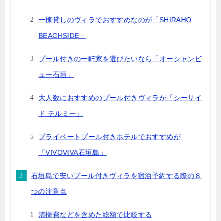
一棟貸しのヴィラでおすすめなのが「SHIRAHO
BEACHSIDE」
プール付きの一軒家を選びたいなら「オーシャンビ
ュー石垣」
大人数におすすめのプール付きヴィラが「シーサイ
ド テルミー」
プライベートプール付きホテルでおすすめが
「VIVOVIVA石垣島」
石垣島で安いプール付きヴィラを宿泊予約する際の８
つの注意点
清掃費などを含めた総額で比較する