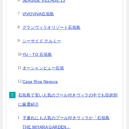
SEASIDE VILLAGE 13
VIVOVIVA石垣島
グランヴィリオリゾート石垣島
シーサイド テルミー
YU－TO 石垣島
オーシャンビュー石垣
Casa Riva Nagura
石垣島で安い人気のプール付きヴィラの中でも目的別
に厳選紹介
子連れにも人気のプール付きヴィラが「石垣島
THE MIYARA GARDEN」