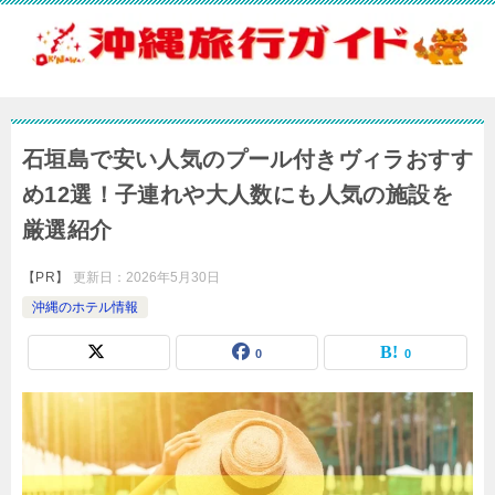
石垣島で安い人気のプール付きヴィラおすす
め12選！子連れや大人数にも人気の施設を
厳選紹介
【PR】
更新日：
2026年5月30日
沖縄のホテル情報
0
0