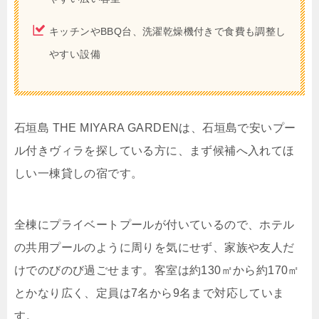
キッチンやBBQ台、洗濯乾燥機付きで食費も調整し
やすい設備
石垣島 THE MIYARA GARDENは、石垣島で安いプー
ル付きヴィラを探している方に、まず候補へ入れてほ
しい一棟貸しの宿です。
全棟にプライベートプールが付いているので、ホテル
の共用プールのように周りを気にせず、家族や友人だ
けでのびのび過ごせます。客室は約130㎡から約170㎡
とかなり広く、定員は7名から9名まで対応していま
す。