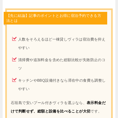
【先に結論】記事のポイントとお得に宿泊予約できる方
法とは
人数をそろえるほど一棟貸しヴィラは宿泊費を抑え
やすい
清掃費や追加料金を含めた総額比較が失敗防止のコ
ツ
キッチンやBBQ設備付きなら滞在中の食費も調整し
やすい
石垣島で安いプール付きヴィラを選ぶなら、
表示料金だ
けで判断せず、総額と設備を比べることが大切
です。