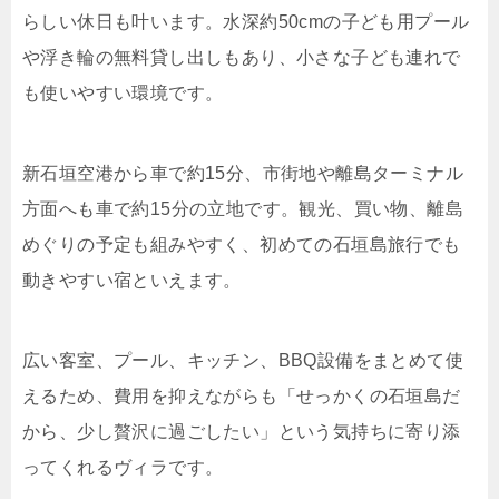
らしい休日も叶います。水深約50cmの子ども用プール
や浮き輪の無料貸し出しもあり、小さな子ども連れで
も使いやすい環境です。
新石垣空港から車で約15分、市街地や離島ターミナル
方面へも車で約15分の立地です。観光、買い物、離島
めぐりの予定も組みやすく、初めての石垣島旅行でも
動きやすい宿といえます。
広い客室、プール、キッチン、BBQ設備をまとめて使
えるため、費用を抑えながらも「せっかくの石垣島だ
から、少し贅沢に過ごしたい」という気持ちに寄り添
ってくれるヴィラです。