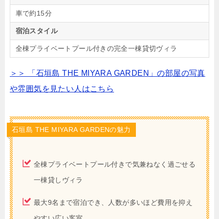
車で約15分
宿泊スタイル
全棟プライベートプール付きの完全一棟貸切ヴィラ
＞＞ 「石垣島 THE MIYARA GARDEN」の部屋の写真
や雰囲気を見たい人はこちら
石垣島 THE MIYARA GARDENの魅力
全棟プライベートプール付きで気兼ねなく過ごせる
一棟貸しヴィラ
最大9名まで宿泊でき、人数が多いほど費用を抑え
やすい広い客室