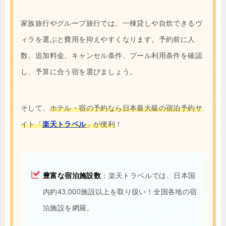
家族旅行やグループ旅行では、一棟貸しや自炊できるヴ
ィラを選ぶと費用を抑えやすくなります。予約前に人
数、追加料金、キャンセル条件、プール利用条件を確認
し、予算に合う宿を選びましょう。
そして、
ホテル・宿の予約なら日本最大級の宿泊予約サ
イト「
楽天トラベル
」が便利
！
豊富な宿泊施設数
：楽天トラベルでは、日本国
内約43,000施設以上を取り扱い！全国各地の宿
泊施設を網羅。