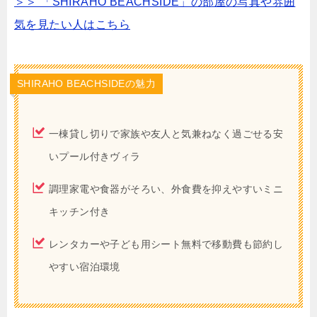
＞＞ 「SHIRAHO BEACHSIDE」の部屋の写真や雰囲
気を見たい人はこちら
SHIRAHO BEACHSIDEの魅力
一棟貸し切りで家族や友人と気兼ねなく過ごせる安
いプール付きヴィラ
調理家電や食器がそろい、外食費を抑えやすいミニ
キッチン付き
レンタカーや子ども用シート無料で移動費も節約し
やすい宿泊環境