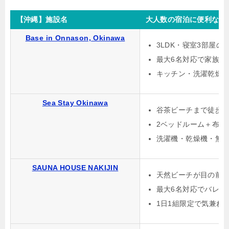
【沖縄】施設名
大人数の宿泊に便利な格
Base in Onnason, Okinawa
3LDK・寝室3部屋
最大6名対応で家族旅
キッチン・洗濯乾燥
Sea Stay Okinawa
谷茶ビーチまで徒歩約
2ベッドルーム＋布団
洗濯機・乾燥機・無
SAUNA HOUSE NAKIJIN
天然ビーチが目の前
最大6名対応でバレル
1日1組限定で気兼ね