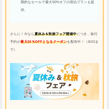
期的なセールで最大50%オフの宿泊プランも提
供。
さらに！今なら
夏休み＆秋旅フェア開催中
につき、旅行
予約が
最大20％OFFとなるクーポン
を配布中！（8/20ま
で）