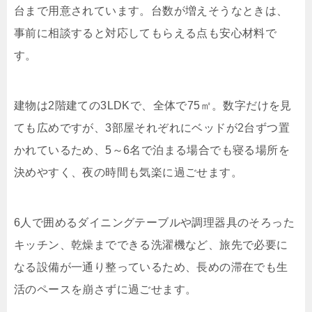
台まで用意されています。台数が増えそうなときは、
事前に相談すると対応してもらえる点も安心材料で
す。
建物は2階建ての3LDKで、全体で75㎡。数字だけを見
ても広めですが、3部屋それぞれにベッドが2台ずつ置
かれているため、5～6名で泊まる場合でも寝る場所を
決めやすく、夜の時間も気楽に過ごせます。
6人で囲めるダイニングテーブルや調理器具のそろった
キッチン、乾燥までできる洗濯機など、旅先で必要に
なる設備が一通り整っているため、長めの滞在でも生
活のペースを崩さずに過ごせます。