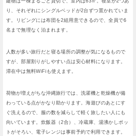
建物は一棟まるごと貸切で、室内は63㎡。寝室が2つあ
り、それぞれにシングルベッドが2台ずつ置かれていま
す。リビングには布団を2組用意できるので、全員で6
名まで無理なく泊まれます。
人数が多い旅行だと寝る場所の調整が気になるもので
すが、部屋割りがしやすい点は安心材料になります。
滞在中は無料WiFiも使えます。
荷物が増えがちな沖縄旅行では、洗濯機と乾燥機が備
わっている点がかなり助かります。海遊びのあとにす
ぐ洗えるので、服の数を減らして軽く旅したい人にも
向いています。炊飯器（2合）、冷蔵庫、湯沸かしポッ
トがそろい、電子レンジは事前予約で利用できます。