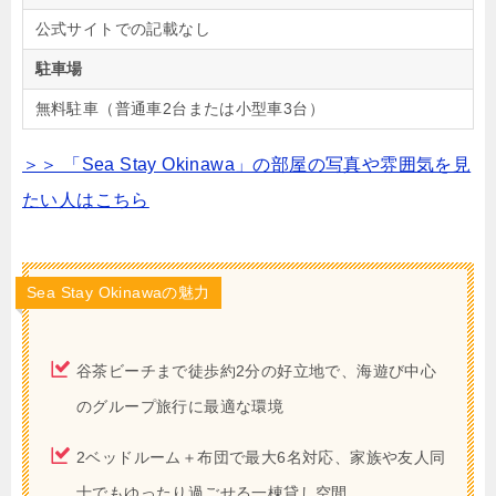
公式サイトでの記載なし
駐車場
無料駐車（普通車2台または小型車3台）
＞＞ 「Sea Stay Okinawa」の部屋の写真や雰囲気を見
たい人はこちら
Sea Stay Okinawaの魅力
谷茶ビーチまで徒歩約2分の好立地で、海遊び中心
のグループ旅行に最適な環境
2ベッドルーム＋布団で最大6名対応、家族や友人同
士でもゆったり過ごせる一棟貸し空間