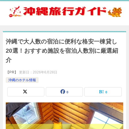
沖縄で大人数の宿泊に便利な格安一棟貸し
20選！おすすめ施設を宿泊人数別に厳選紹
介
【PR】
更新日：
2026年6月28日
沖縄のホテル情報
0
0