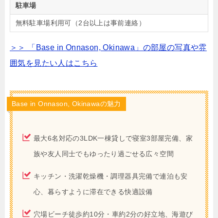
駐車場
無料駐車場利用可（2台以上は事前連絡）
＞＞ 「Base in Onnason, Okinawa」の部屋の写真や雰
囲気を見たい人はこちら
Base in Onnason, Okinawaの魅力
最大6名対応の3LDK一棟貸しで寝室3部屋完備、家
族や友人同士でもゆったり過ごせる広々空間
キッチン・洗濯乾燥機・調理器具完備で連泊も安
心、暮らすように滞在できる快適設備
穴場ビーチ徒歩約10分・車約2分の好立地、海遊び