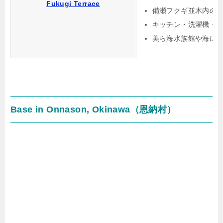
Fukugi Terrace
備瀬フクギ並木内の
キッチン・洗濯機・
美ら海水族館や海に
Base in Onnason, Okinawa（恩納村）