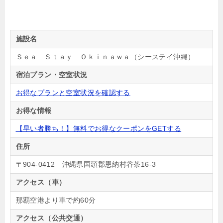
施設名
Ｓｅａ Ｓｔａｙ Ｏｋｉｎａｗａ（シーステイ沖縄）
宿泊プラン・空室状況
お得なプランと空室状況を確認する
お得な情報
【早い者勝ち！】無料でお得なクーポンをGETする
住所
〒904-0412 沖縄県国頭郡恩納村谷茶16-3
アクセス（車）
那覇空港より車で約60分
アクセス（公共交通）