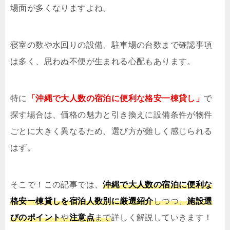
場面が多くなりますよね。
寝室の数や水回りの設備、駐車場の台数まで確認事項
は多く、思わぬ不便が生まれる心配もあります。
特に
「沖縄で大人数の宿泊に便利な格安一棟貸し」
で
探す場合は、価格の魅力と引き換えに設備条件が物件
ごとに大きく異なるため、選び方が難しく感じられる
はず。
そこで！この記事では、
沖縄で大人数の宿泊に便利な
格安一棟貸しを宿泊人数別に厳選紹介
しつつ、
施設選
びのポイント
や
注意点
まで
詳しく解説していきます！