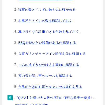
寝室の数とベッドの数を先に確かめる
お風呂とトイレの数を確認しておく
車で行くなら駐車できる台数を見ておく
BBQや使いたい設備があるか確認する
入室方法とチェックイン時間を先に確認する
ごみの捨て方や分け方を事前に確認する
夜の音や話し声のルールを確認する
台風のときの対応とキャンセル条件を見る
【Q＆A】沖縄で大人数の宿泊に便利な格安一棟貸し