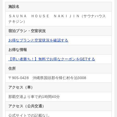
施設名
ＳＡＵＮＡ ＨＯＵＳＥ ＮＡＫＩＪＩＮ（サウナハウス
ナキジン）
宿泊プラン・空室状況
お得なプランと空室状況を確認する
お得な情報
【早い者勝ち！】無料でお得なクーポンをGETする
住所
〒905-0428 沖縄県国頭郡今帰仁村今泊3008
アクセス（車）
那覇空港より車で約1時間40分
アクセス（公共交通）
公式サイトでの記載なし