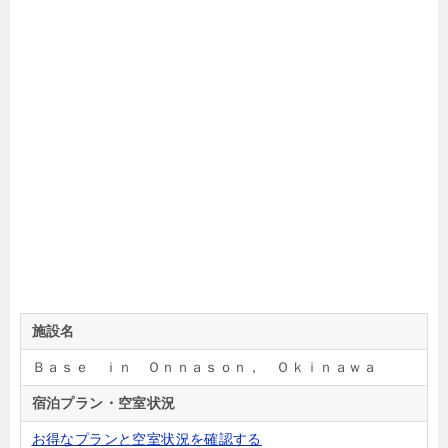
施設名
Ｂａｓｅ ｉｎ Ｏｎｎａｓｏｎ， Ｏｋｉｎａｗａ
宿泊プラン・空室状況
お得なプランと空室状況を確認する