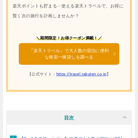
楽天ポイントも貯まる・使える楽天トラベルで、お得に
賢く次の旅行を計画しませんか？
＼期間限定！お得クーポン満載！／
『楽天トラベル』で大人数の宿泊に便利
な格安一棟貸しを調べる
【公式サイト：
https://travel.rakuten.co.jp
】
目次