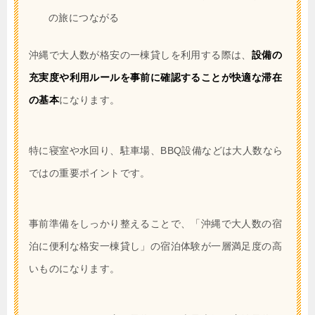
の旅につながる
沖縄で大人数が格安の一棟貸しを利用する際は、
設備の
充実度や利用ルールを事前に確認することが快適な滞在
の基本
になります。
特に寝室や水回り、駐車場、BBQ設備などは大人数なら
ではの重要ポイントです。
事前準備をしっかり整えることで、「沖縄で大人数の宿
泊に便利な格安一棟貸し」の宿泊体験が一層満足度の高
いものになります。