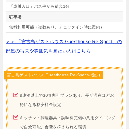
「成川入口」バス停から徒歩1分
駐車場
無料利用可能（複数あり、チェックイン時に案内）
＞＞ 「宮古島ゲストハウス Guesthouse Re-Spect」の
部屋の写真や雰囲気を見たい人はこちら
宮古島ゲストハウス Guesthouse Re-Spectの魅力
9連泊以上で30％割引プランあり、長期滞在ほどお
得になる格安料金設定
キッチン・調理器具・調味料完備の共用ダイニング
で自炊可能、食費を抑えられる環境