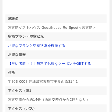
施設名
宮古島ゲストハウス Guesthouse Re-Spect＜宮古島＞
宿泊プラン・空室状況
お得なプランと空室状況を確認する
お得な情報
【早い者勝ち！】無料でお得なクーポンをGETする
住所
〒906-0005 沖縄県宮古島市平良西原314-1
アクセス（車）
宮古空港から約14分（西原交差点から2軒となり）
アクセス（バス）