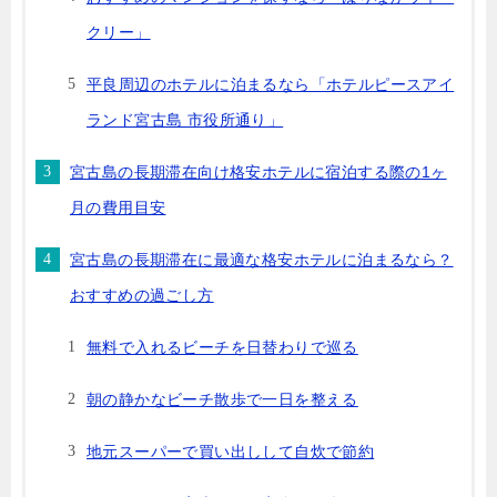
クリー」
平良周辺のホテルに泊まるなら「ホテルピースアイ
ランド宮古島 市役所通り」
宮古島の長期滞在向け格安ホテルに宿泊する際の1ヶ
月の費用目安
宮古島の長期滞在に最適な格安ホテルに泊まるなら？
おすすめの過ごし方
無料で入れるビーチを日替わりで巡る
朝の静かなビーチ散歩で一日を整える
地元スーパーで買い出しして自炊で節約