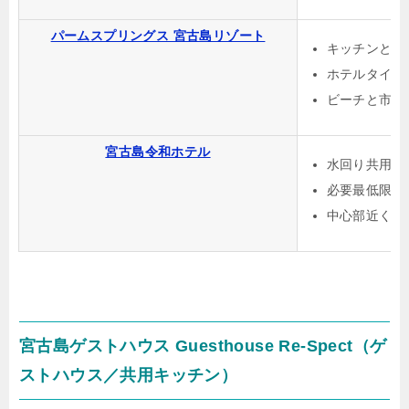
パームスプリングス 宮古島リゾート
キッチンと洗
ホテルタイプ
ビーチと市街
宮古島令和ホテル
水回り共用の
必要最低限の
中心部近くで
宮古島ゲストハウス Guesthouse Re-Spect（ゲ
ストハウス／共用キッチン）