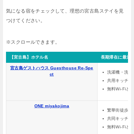
気になる宿をチェックして、理想の宮古島ステイを見
つけてください。
【宮古島】ホテル名
長期滞在に最適
宮古島ゲストハウス Guesthouse Re-Spe
洗濯機・洗剤
ct
共用キッチン
無料Wi-Fi
ONE miyakojima
繁華街徒歩1
共同キッチン
無料Wi-Fi