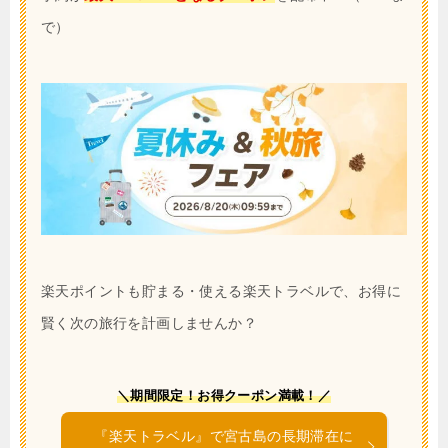
で）
楽天ポイントも貯まる・使える楽天トラベルで、お得に
賢く次の旅行を計画しませんか？
＼期間限定！お得クーポン満載！／
『楽天トラベル』で宮古島の長期滞在に