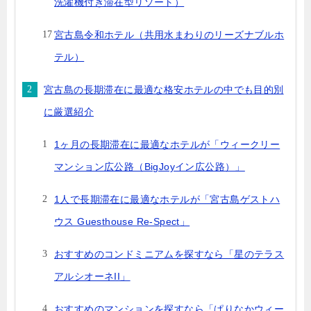
洗濯機付き滞在型リゾート）
宮古島令和ホテル（共用水まわりのリーズナブルホ
テル）
宮古島の長期滞在に最適な格安ホテルの中でも目的別
に厳選紹介
1ヶ月の長期滞在に最適なホテルが「ウィークリー
マンション広公路（BigJoyイン広公路）」
1人で長期滞在に最適なホテルが「宮古島ゲストハ
ウス Guesthouse Re-Spect」
おすすめのコンドミニアムを探すなら「星のテラス
アルシオーネII」
おすすめのマンションを探すなら「ぱりなかウィー