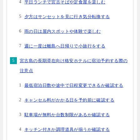
平日ランチで宮古そばや定食屋を楽しむ
夕方はサンセットを見に行き気分転換する
雨の日は屋内スポットや体験で楽しむ
週に一度は離島へ日帰りで小旅行をする
宮古島の長期滞在向け格安ホテルに宿泊予約する際の
注意点
最低宿泊日数や途中で日程変更できるか確認する
キャンセル料がかかる日を予約前に確認する
駐車場が無料か台数制限があるか確認する
キッチン付きか調理道具が揃うか確認する