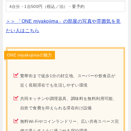
4台分・1台500円（税込／泊）・要予約
＞＞ 「ONE miyakojima」の部屋の写真や雰囲気を見
たい人はこちら
ONE miyakojimaの魅力
繁華街まで徒歩1分の好立地、スーパーや飲食店が
近く長期滞在でも生活しやすい環境
共同キッチンや調理器具、調味料を無料利用可能、
自炊で食費を抑えられる滞在向け設備
無料Wi-Fiやコインランドリー、広い共有スペース完
備で暮らすように過ごせる宿泊環境