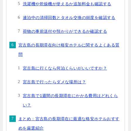
洗濯機や乾燥機が使えるか追加料金も確認する
連泊中の清掃回数とタオル交換の頻度を確認する
荷物の事前送付や預かりができるか確認する
宮古島の長期滞在向け格安ホテルに関するよくある質
問
宮古島に行くなら何泊くらいがいいですか？
宮古島で行ったらダメな場所は？
宮古島で1週間の長期滞在にかかる費用はどれくら
い？
まとめ：宮古島の長期滞在に最適な格安ホテルおすす
めを厳選紹介