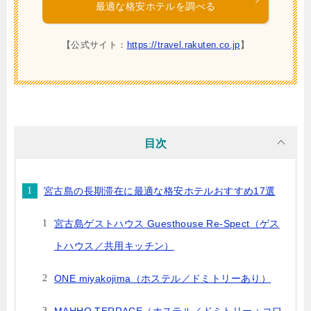
最適な格安ホテルを調べる
【公式サイト：
https://travel.rakuten.co.jp
】
目次
宮古島の長期滞在に最適な格安ホテルおすすめ17選
宮古島ゲストハウス Guesthouse Re-Spect（ゲス
トハウス／共用キッチン）
ONE miyakojima（ホステル／ドミトリーあり）