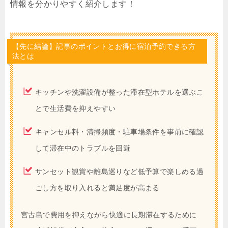
情報を分かりやすく紹介します！
【先に結論】記事のポイントとお得に宿泊予約できる方
法とは
キッチンや洗濯設備が整った滞在型ホテルを選ぶこ
とで生活費を抑えやすい
キャンセル料・清掃頻度・駐車場条件を事前に確認
して滞在中のトラブルを回避
サンセット観賞や離島巡りなど低予算で楽しめる過
ごし方を取り入れると満足度が高まる
宮古島で費用を抑えながら快適に長期滞在するために