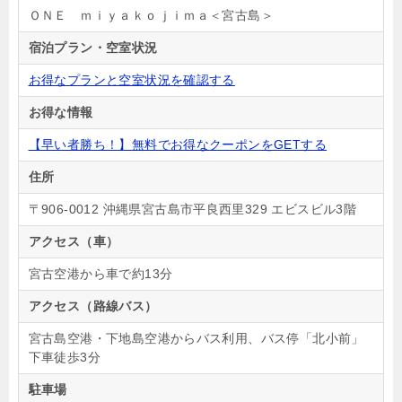
ＯＮＥ ｍｉｙａｋｏｊｉｍａ＜宮古島＞
宿泊プラン・空室状況
お得なプランと空室状況を確認する
お得な情報
【早い者勝ち！】無料でお得なクーポンをGETする
住所
〒906-0012 沖縄県宮古島市平良西里329 エビスビル3階
アクセス（車）
宮古空港から車で約13分
アクセス（路線バス）
宮古島空港・下地島空港からバス利用、バス停「北小前」
下車徒歩3分
駐車場