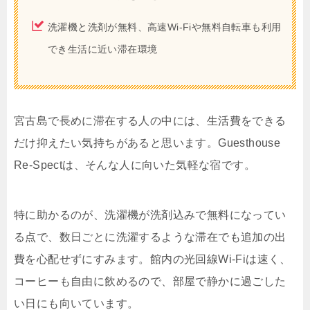
洗濯機と洗剤が無料、高速Wi-Fiや無料自転車も利用
でき生活に近い滞在環境
宮古島で長めに滞在する人の中には、生活費をできる
だけ抑えたい気持ちがあると思います。Guesthouse
Re-Spectは、そんな人に向いた気軽な宿です。
特に助かるのが、洗濯機が洗剤込みで無料になってい
る点で、数日ごとに洗濯するような滞在でも追加の出
費を心配せずにすみます。館内の光回線Wi-Fiは速く、
コーヒーも自由に飲めるので、部屋で静かに過ごした
い日にも向いています。