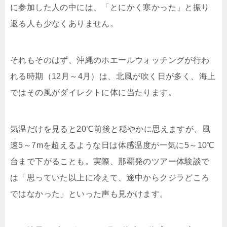
に参加した人の中には、「とにかく寒かった」と振り
返る人も少なくありません。
それもそのはず、沖縄のホエールウォッチングが行わ
れる時期（12月～4月）は、北風が吹く日が多く、海上
ではその風がダイレクトに体に当たります。
気温だけを見ると20℃前後と穏やかに思えますが、風
速5～7mを超えるような日は体感温度が一気に5～10℃
台まで下がることも。実際、那覇発のツアー体験談で
は「思っていた以上に冷えて、途中からクジラどころ
ではなかった」といった声も見かけます。