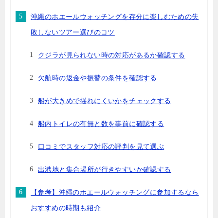
沖縄のホエールウォッチングを存分に楽しむための失
敗しないツアー選びのコツ
クジラが見られない時の対応があるか確認する
欠航時の返金や振替の条件を確認する
船が大きめで揺れにくいかをチェックする
船内トイレの有無と数を事前に確認する
口コミでスタッフ対応の評判を見て選ぶ
出港地と集合場所が行きやすいか確認する
【参考】沖縄のホエールウォッチングに参加するなら
おすすめの時期も紹介