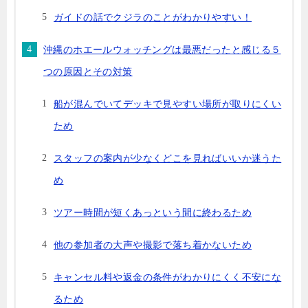
ガイドの話でクジラのことがわかりやすい！
沖縄のホエールウォッチングは最悪だったと感じる５
つの原因とその対策
船が混んでいてデッキで見やすい場所が取りにくい
ため
スタッフの案内が少なくどこを見ればいいか迷うた
め
ツアー時間が短くあっという間に終わるため
他の参加者の大声や撮影で落ち着かないため
キャンセル料や返金の条件がわかりにくく不安にな
るため