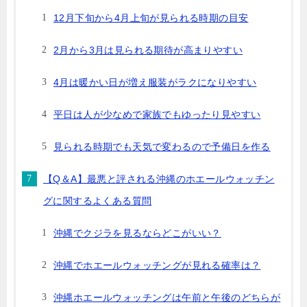
12月下旬から4月上旬が見られる時期の目安
2月から3月は見られる期待が高まりやすい
4月は暖かい日が増え服装がラクになりやすい
平日は人が少なめで家族でもゆったり見やすい
見られる時期でも天気で変わるので予備日を作る
【Q＆A】最悪と評される沖縄のホエールウォッチン
グに関するよくある質問
沖縄でクジラを見るならどこがいい？
沖縄でホエールウォッチングが見れる確率は？
沖縄ホエールウォッチングは午前と午後のどちらが