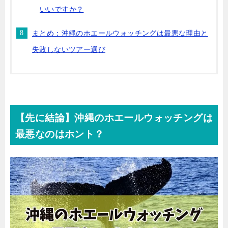
いいですか？
まとめ：沖縄のホエールウォッチングは最悪な理由と
失敗しないツアー選び
【先に結論】沖縄のホエールウォッチングは
最悪なのはホント？