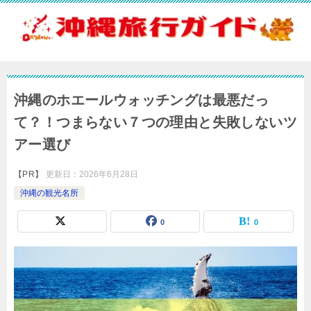
沖縄のホエールウォッチングは最悪だっ
て？！つまらない７つの理由と失敗しないツ
アー選び
【PR】
更新日：
2026年6月28日
沖縄の観光名所
0
0