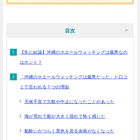
目次
【先に結論】沖縄のホエールウォッチングは最悪なの
はホント？
「沖縄のホエールウォッチングは最悪だった」と口コ
ミで言われる７つの理由
天候不良で欠航や中止になったことがあった
海が荒れて船が大きく揺れて怖く感じた
船酔いがつらく景色を見る余裕がなくなった