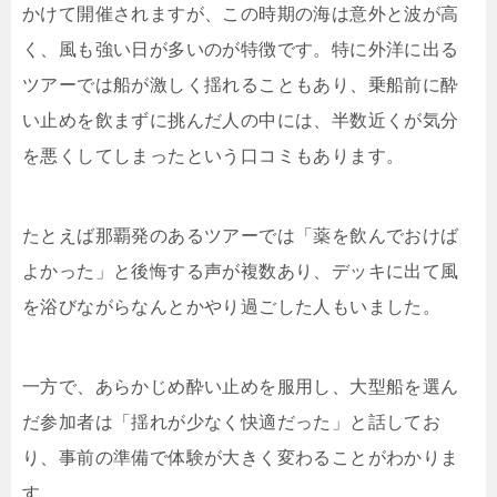
かけて開催されますが、この時期の海は意外と波が高
く、風も強い日が多いのが特徴です。特に外洋に出る
ツアーでは船が激しく揺れることもあり、乗船前に酔
い止めを飲まずに挑んだ人の中には、半数近くが気分
を悪くしてしまったという口コミもあります。
たとえば那覇発のあるツアーでは「薬を飲んでおけば
よかった」と後悔する声が複数あり、デッキに出て風
を浴びながらなんとかやり過ごした人もいました。
一方で、あらかじめ酔い止めを服用し、大型船を選ん
だ参加者は「揺れが少なく快適だった」と話してお
り、事前の準備で体験が大きく変わることがわかりま
す。