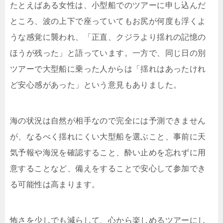
たとえばある女性は、小型船でのツアーに申し込んだ
ところ、波の上下で座っていてもお尻が何度も浮くよ
うな感覚に襲われ、「正直、クジラより揺れの記憶の
ほうが残った」と語っています。一方で、同じ日の別
ツアーで大型船に乗った人からは「揺れはあったけれ
ど安心感があった」という意見もありました。
海の状況は自然が相手なので完全には予測できません
が、なるべく揺れにくい大型船を選ぶこと、事前に天
気予報や海況を確認すること、酔い止めを忘れずに用
意することなど、備えをすることで安心して参加でき
る可能性は高まります。
怖さを少しでも減らして、心から楽しめるツアーにし