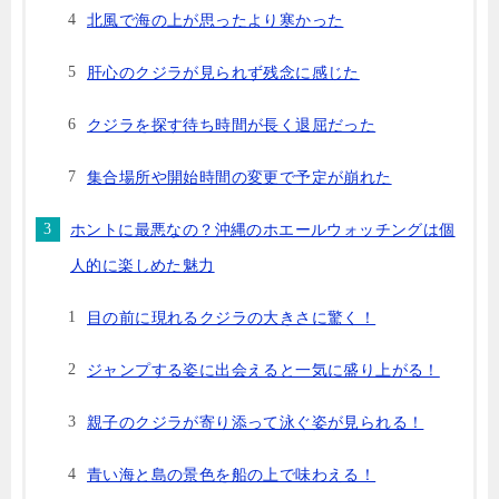
北風で海の上が思ったより寒かった
肝心のクジラが見られず残念に感じた
クジラを探す待ち時間が長く退屈だった
集合場所や開始時間の変更で予定が崩れた
ホントに最悪なの？沖縄のホエールウォッチングは個
人的に楽しめた魅力
目の前に現れるクジラの大きさに驚く！
ジャンプする姿に出会えると一気に盛り上がる！
親子のクジラが寄り添って泳ぐ姿が見られる！
青い海と島の景色を船の上で味わえる！